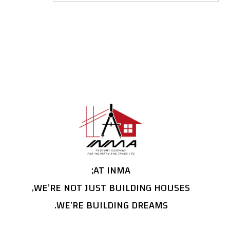
AT INMA;
WE’RE NOT JUST BUILDING HOUSES,
WE’RE BUILDING DREAMS.